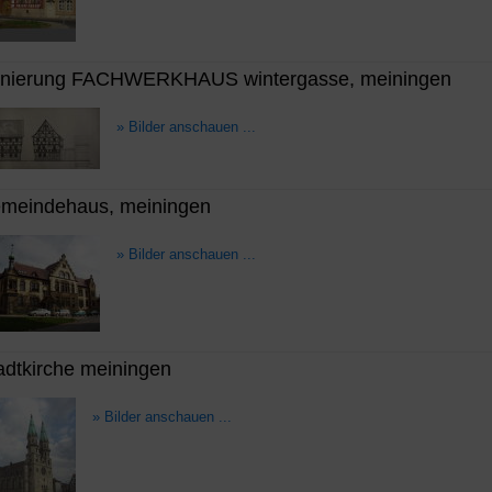
anierung FACHWERKHAUS wintergasse, meiningen
» Bilder anschauen ...
meindehaus, meiningen
» Bilder anschauen ...
adtkirche meiningen
» Bilder anschauen ...