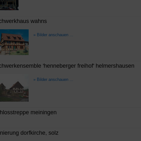
chwerkhaus wahns
» Bilder anschauen ...
chwerkensemble 'henneberger freihof' helmershausen
» Bilder anschauen ...
hlosstreppe meiningen
nierung dorfkirche, solz