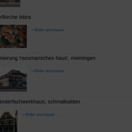
rfkirche bibra
» Bilder anschauen ...
nierung 'rassmansches haus', meiningen
» Bilder anschauen ...
änderfachwerkhaus, schmalkalden
» Bilder anschauen ...