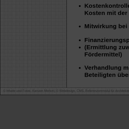
Kostenkontroll
Kosten mit de
Mitwirkung bei 
Finanzierungsp
(Ermittlung zu
Fördermittel)
Verhandlung m
Beteiligten üb
© Inhalte und Fotos: Karsten Merkel | ©
Webdesign, CMS, Referenzenmodul für Architekt