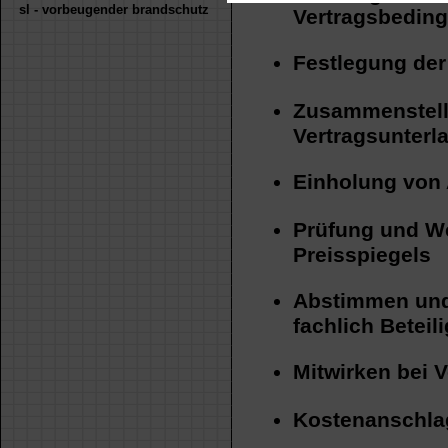
sl - vorbeugender brandschutz
Vertragsbedin
Festlegung de
Zusammenstell
Vertragsunterla
Einholung von
Prüfung und We
Preisspiegels
Abstimmen und
fachlich Beteil
Mitwirken bei 
Kostenanschla