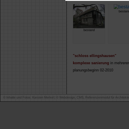
bestan
bestand
"schloss ellingshausen"
komplexe sanierung
in mehrere
planungsbeginn 02-2010
© Inhalte und Fotos: Karsten Merkel | ©
Webdesign, CMS, Referenzenmodul für Architekt