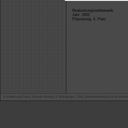
Realisierungswettbewerb
Jahr: 2002
Platzierung: 4. Platz
© Inhalte und Fotos: Karsten Merkel | ©
Webdesign, CMS, Referenzenmodul für Architekt